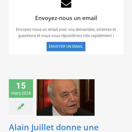
Envoyez-nous un email
Envoyez-nous un email avec vos demandes, attentes et
questions et nous vous répondrons très rapidement !
ENVOYER UN EMAIL
Alain Juillet donne une
15
conférence sur
mars 2026
l’anticipation des
risques pour des
directeurs achats
Sécurité & Défense
Alain Juillet donne une