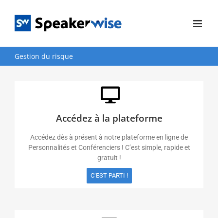
Passer
au
contenu
Gestion du risque
Accédez à la plateforme
Accédez dès à présent à notre plateforme en ligne de
Personnalités et Conférenciers ! C’est simple, rapide et
gratuit !
C’EST PARTI !