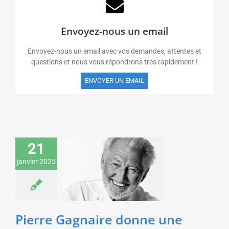
Envoyez-nous un email
Envoyez-nous un email avec vos demandes, attentes et
questions et nous vous répondrons très rapidement !
ENVOYER UN EMAIL
Pierre Gagnaire donne
21
une conférence sur
janvier 2025
l’excellence pour un
salon de
l’agroalimentaire
Gastronomie
Pierre Gagnaire donne une