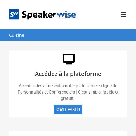
Passer
au
contenu
Cuisine
Accédez à la plateforme
Accédez dès à présent à notre plateforme en ligne de
Personnalités et Conférenciers ! C’est simple, rapide et
gratuit !
C’EST PARTI !