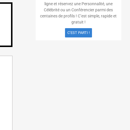
ligne et réservez une Personnalité, une
Célébrité ou un Conférencier parmi des
centaines de profils ! C’est simple, rapide et
gratuit !
C’EST PARTI !