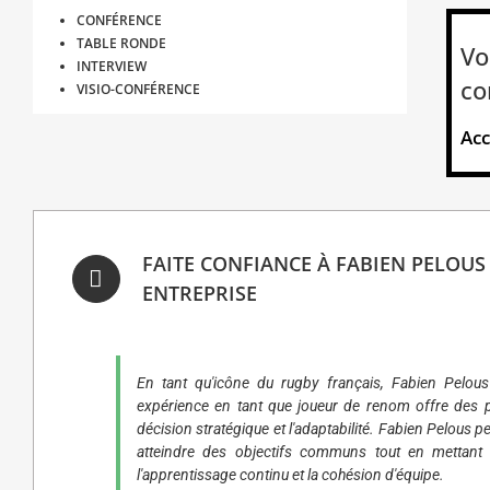
CONFÉRENCE
TABLE RONDE
Vo
INTERVIEW
co
VISIO-CONFÉRENCE
Acc
FAITE CONFIANCE À FABIEN PELOU
ENTREPRISE
En tant qu'icône du rugby français, Fabien Pelous i
expérience en tant que joueur de renom offre des pe
décision stratégique et l'adaptabilité. Fabien Pelous
atteindre des objectifs communs tout en mettant l'
l'apprentissage continu et la cohésion d'équipe.