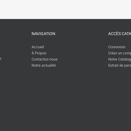
NAVIGATION
ACCÈS CAT
Accueil
Connexion
À Propos
Créer un com
s
Contactez-nous
Notre Catalo
Notre actualité
Extrait de pe