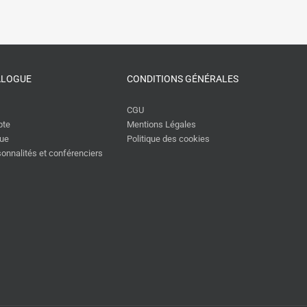
ALOGUE
CONDITIONS GÉNÉRALES
CGU
pte
Mentions Légales
gue
Politique des cookies
rsonnalités et conférenciers