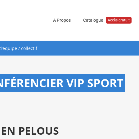
À Propos
Catalogue
Accès gratuit
’équipe / collectif
FÉRENCIER VIP SPORT
IEN PELOUS