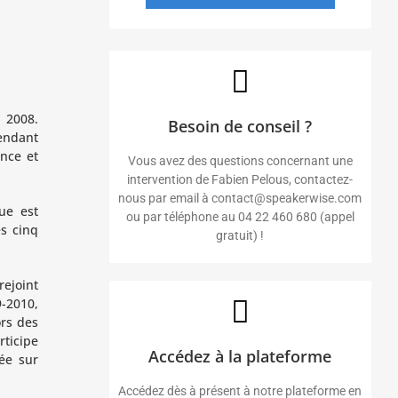
 2008.
Besoin de conseil ?
pendant
nce et
Vous avez des questions concernant une
intervention de Fabien Pelous, contactez-
nous par email à contact@speakerwise.com
ue est
ou par téléphone au 04 22 460 680 (appel
es cinq
gratuit) !
ejoint
9-2010,
ors des
ticipe
Accédez à la plateforme
ée sur
Accédez dès à présent à notre plateforme en