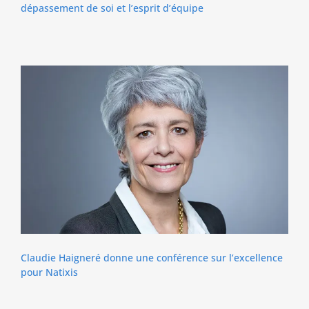
dépassement de soi et l’esprit d’équipe
Claudie Haigneré donne une conférence sur l’excellence
pour Natixis