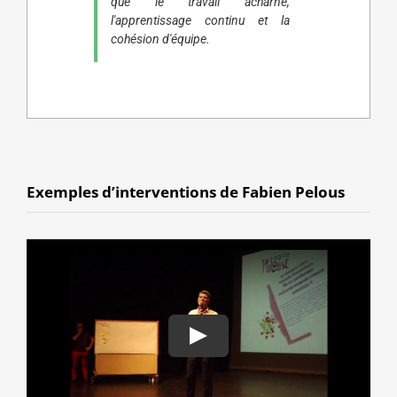
que le travail acharné,
l'apprentissage continu et la
cohésion d'équipe.
Exemples d’interventions de Fabien Pelous